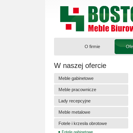
O firmie
Ofe
W naszej ofercie
Meble gabinetowe
Meble pracownicze
Lady recepcyjne
Meble metalowe
Fotele i krzesła obrotowe
Fotele gabinetowe