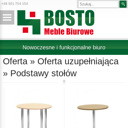
+48 501 754 154
Nowoczesne i funkcjonalne biuro
Oferta » Oferta uzupełniająca
» Podstawy stołów