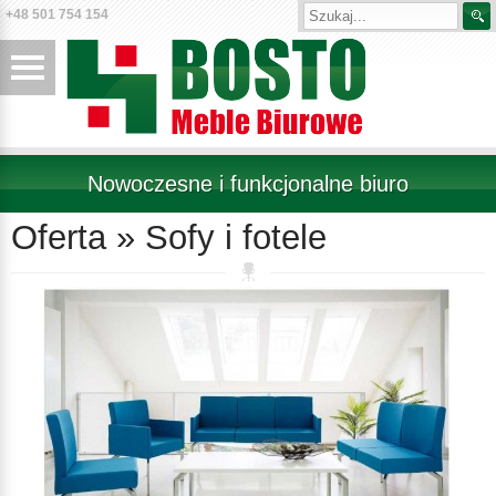
+48 501 754 154
Nowoczesne i funkcjonalne biuro
Oferta » Sofy i fotele