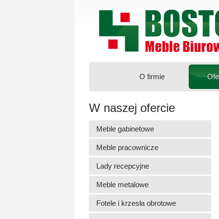
O firmie
Ofe
W naszej ofercie
Meble gabinetowe
Meble pracownicze
Lady recepcyjne
Meble metalowe
Fotele i krzesła obrotowe