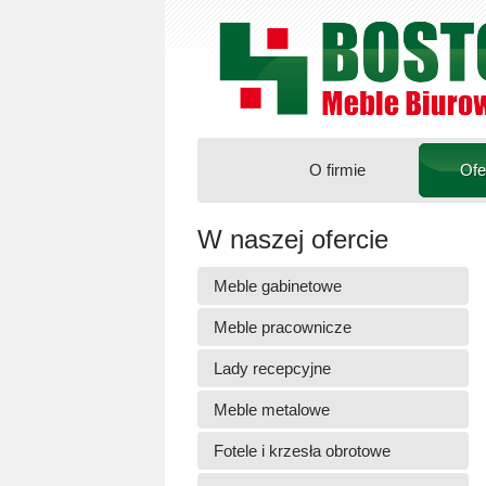
O firmie
Ofe
W naszej ofercie
Meble gabinetowe
Meble pracownicze
Lady recepcyjne
Meble metalowe
Fotele i krzesła obrotowe