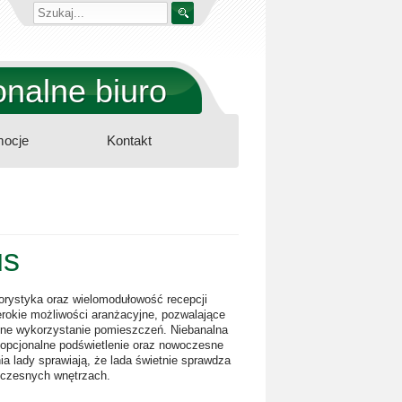
nalne biuro
ocje
Kontakt
us
orystyka oraz wielomodułowość recepcji
erokie możliwości aranżacyjne, pozwalające
ne wykorzystanie pomieszczeń. Niebanalna
, opcjonalne podświetlenie oraz nowoczesne
a lady sprawiają, że lada świetnie sprawdza
oczesnych wnętrzach.